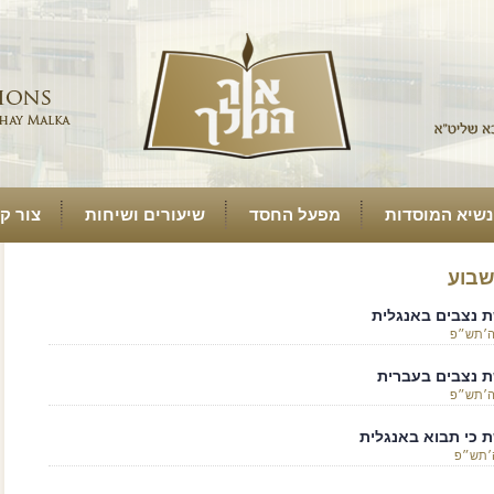
נשיא המוסדות
מפעל החסד
שיעורים ושיחות
צור ק
בוע
 נצבים באנגלית
ה׳תש״פ
 נצבים בעברית
ה׳תש״פ
 כי תבוא באנגלית
ה׳תש״פ