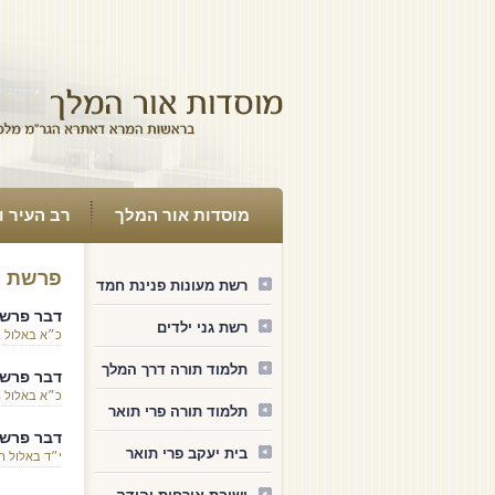
מוסדות אור המלך
רב העיר ו
פרשת ש
רשת מעונות פנינת חמד
דבר פרשת
רשת גני ילדים
כ״א באלול 
תלמוד תורה דרך המלך
דבר פרשת
כ״א באלול 
תלמוד תורה פרי תואר
דבר פרשת
בית יעקב פרי תואר
י״ד באלול 