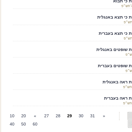
 כי תבוא
ה׳תש״פ
 כי תצא באנגלית
׳תש״פ
 כי תצא בעברית
׳תש״פ
 שופטים באנגלית
ש״פ
 שופטים בעברית
ש״פ
 ראה באנגלית
תש״פ
 ראה בעברית
תש״פ
10
20
»
27
28
29
30
31
«
40
50
60