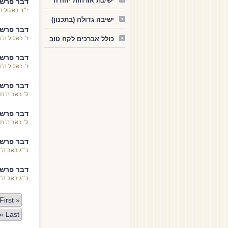
ישיבת אורחות יהודה
דבר פרשת
י״ד באלול 
ישיבה גדולה (בתכנון)
דבר פרשת
כולל אברכים לקח טוב
ז׳ באלול ה
דבר פרשת
ז׳ באלול ה
דבר פרשת
ל׳ באב ה׳ת
דבר פרשת
ל׳ באב ה׳ת
דבר פרשת
כ״ג באב ה׳
דבר פרשת
כ״ג באב ה׳
« First
Last »