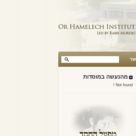
שר
מהנעשה במוסדות
Not found !