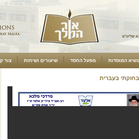
נשיא המוסדות
מפעל החסד
שיעורים ושיחות
צור ק
חוקתי בעברית