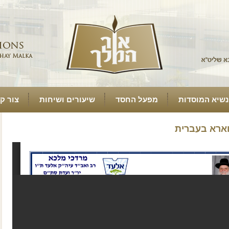
נשיא המוסדות
מפעל החסד
שיעורים ושיחות
צור ק
ארא בעברית